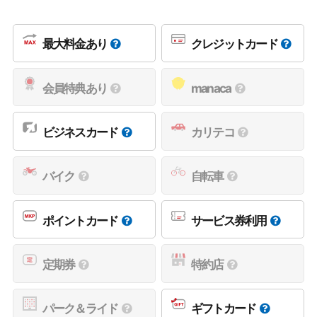
最大料金あり
クレジットカード
会員特典あり
manaca
ビジネスカード
カリテコ
バイク
自転車
ポイントカード
サービス券利用
定期券
特約店
パーク＆ライド
ギフトカード