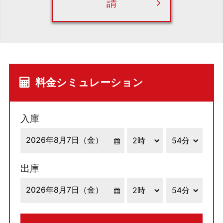
請
料金シミュレーション
入庫
出庫