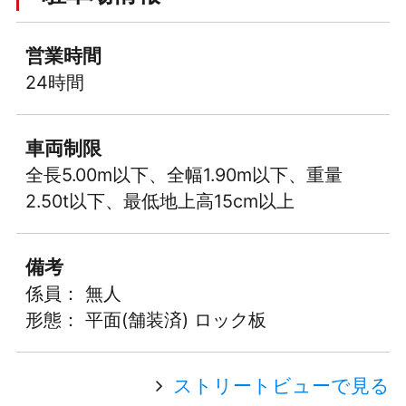
営業時間
24時間
車両制限
全長5.00m以下、全幅1.90m以下、重量
2.50t以下、最低地上高15cm以上
備考
係員： 無人
形態： 平面(舗装済) ロック板
ストリートビューで見る