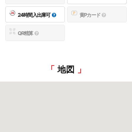
24時間入出庫可
黄Pカード
QR精算
地図