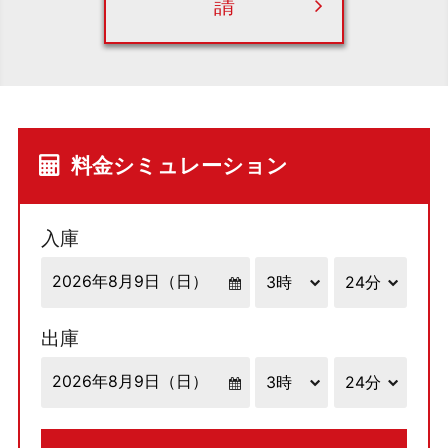
請
料金シミュレーション
入庫
出庫