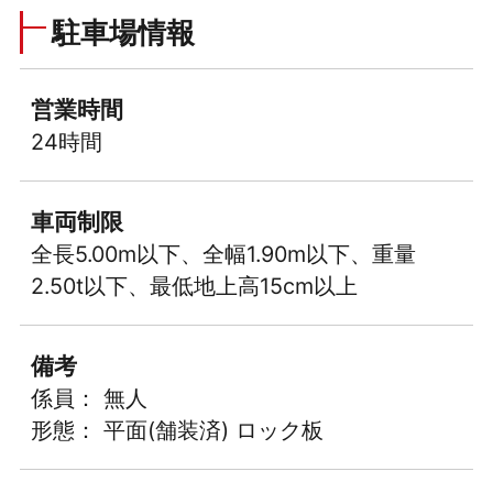
駐車場情報
営業時間
24時間
車両制限
全長5.00m以下、全幅1.90m以下、重量
2.50t以下、最低地上高15cm以上
備考
係員： 無人
形態： 平面(舗装済) ロック板