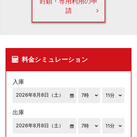
封鎖・専用利用の申
請
料金シミュレーション
入庫
出庫