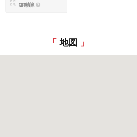
QR精算
地図