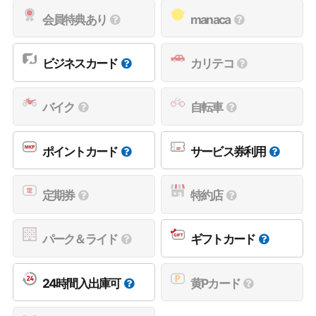
会員特典あり
manaca
ビジネスカード
カリテコ
バイク
自転車
ポイントカード
サービス券利用
定期券
特約店
パーク＆ライド
ギフトカード
24時間入出庫可
黄Pカード