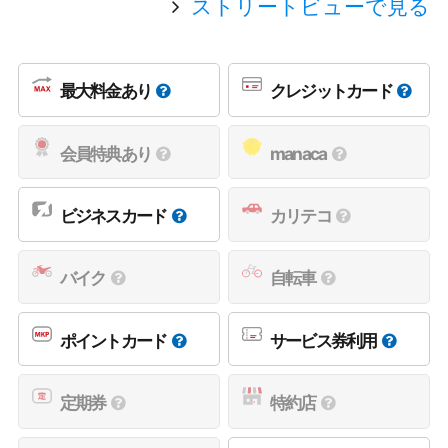
ストリートビューで見る
最大料金あり
クレジットカード
会員特典あり
manaca
ビジネスカード
カリテコ
バイク
自転車
ポイントカード
サービス券利用
定期券
特約店