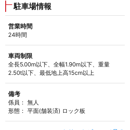
駐車場情報
営業時間
24時間
車両制限
全長5.00m以下、全幅1.90m以下、重量
2.50t以下、最低地上高15cm以上
備考
係員： 無人
形態： 平面(舗装済) ロック板