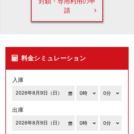
封鎖・専用利用の申
請
料金シミュレーション
入庫
出庫