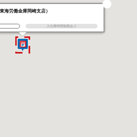
東海労働金庫岡崎支店）
入出庫時間制限あり