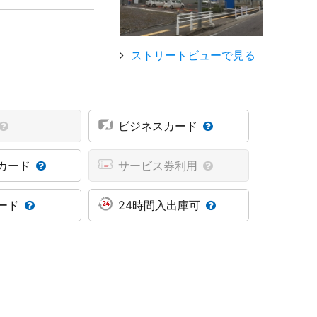
ストリートビューで見る
ビジネスカード
カード
サービス券利用
ード
24時間入出庫可