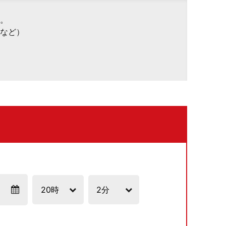
。
など）