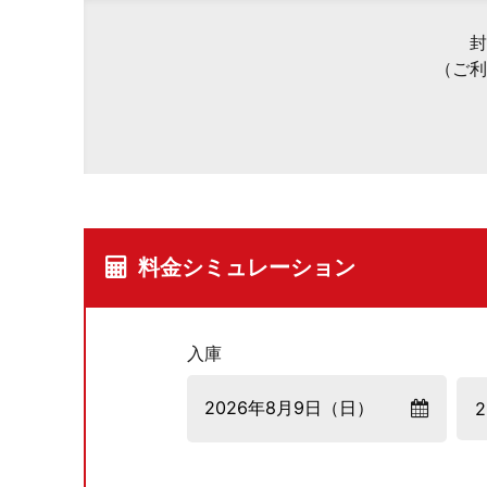
封
（ご利
料金シミュレーション
入庫