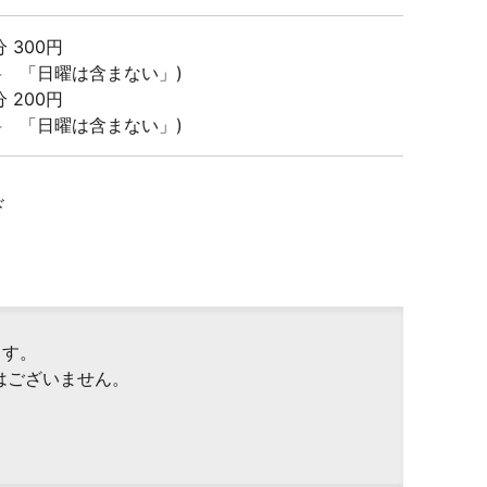
0分 300円
料 「日曜は含まない」)
0分 200円
料 「日曜は含まない」)
ド
ます。
はございません。