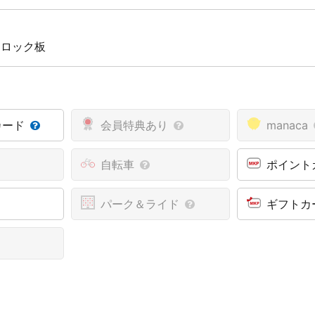
 ロック板
カード
会員特典あり
manaca
自転車
ポイント
パーク＆ライド
ギフトカ