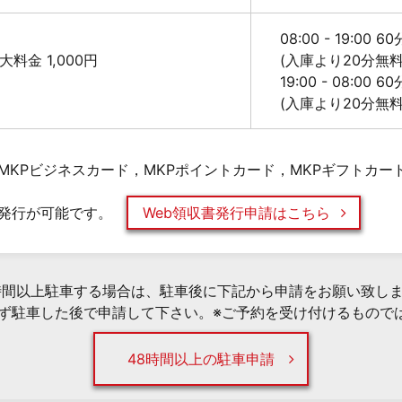
08:00 - 19:00 6
 最大料金 1,000円
(入庫より20分無
19:00 - 08:00 6
(入庫より20分無
MKPビジネスカード，MKPポイントカード，MKPギフトカー
発行が可能です。
Web領収書発行申請はこちら
時間以上駐車する場合は、駐車後に下記から申請をお願い致し
必ず駐車した後で申請して下さい。※ご予約を受け付けるもので
48時間以上の駐車申請