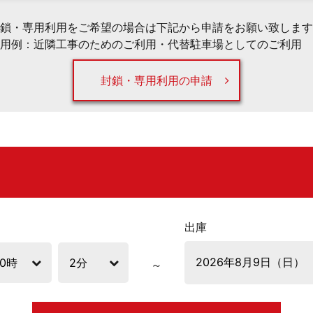
鎖・専用利用をご希望の場合は下記から申請をお願い致します
用例：近隣工事のためのご利用・代替駐車場としてのご利用 
封鎖・専用利用の申請
出庫