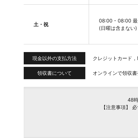
08:00 - 08:00
土・祝
(日曜は含まない)
現金以外の支払方法
クレジットカード，
領収書について
オンラインで領収書
48
【注意事項】 