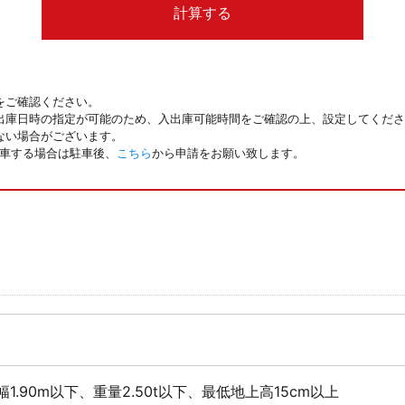
計算する
をご確認ください。
出庫日時の指定が可能のため、入出庫可能時間をご確認の上、設定してくださ
ない場合がございます。
駐車する場合は駐車後、
こちら
から申請をお願い致します。
幅1.90m以下、重量2.50t以下、最低地上高15cm以上