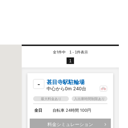
全1件中
件表示
1 - 1
1
甚目寺駅駐輪場
-
中心から0m 240台
最大料金あり
入出庫時間制限あり
全日
自転車 24時間 100円
料金シミュレーション