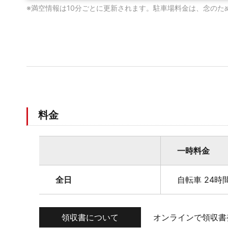
※満空情報は10分ごとに更新されます。駐車場料金は、念のた
料金
一時料金
全日
自転車 24時間
領収書について
オンラインで領収書