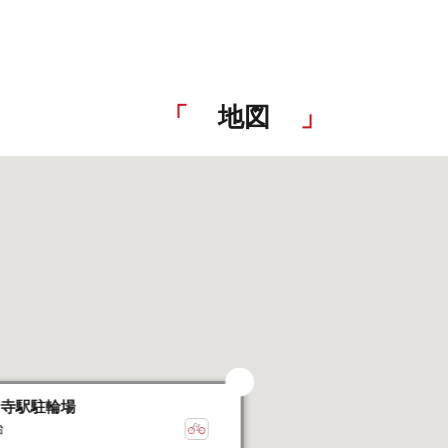
地図
目寺駅駐輪場
台