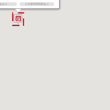
金あり
入出庫時間制限あり