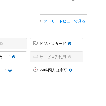
ストリートビューで見る
ビジネスカード
カード
サービス券利用
ード
24時間入出庫可