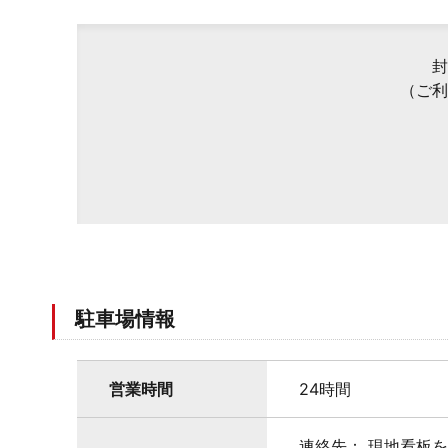
封
（ご利
駐車場情報
営業時間
24時間
連絡先： 現地看板