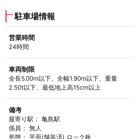
駐車場情報
営業時間
24時間
車両制限
全長5.00m以下、全幅1.90m以下、重量
2.50t以下、最低地上高15cm以上
備考
最寄り駅： 亀島駅
係員： 無人
形態： 平面(舗装済) ロック板