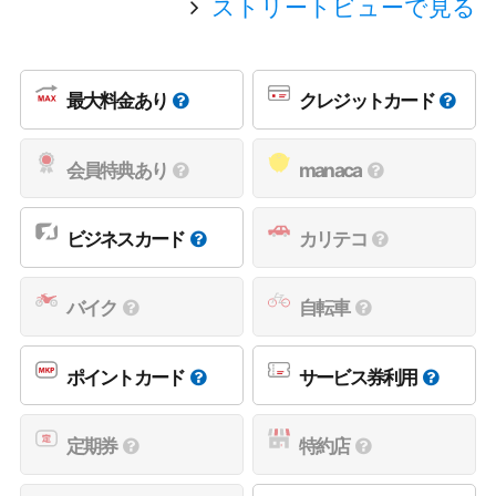
ストリートビューで見る
最大料金あり
クレジットカード
会員特典あり
manaca
ビジネスカード
カリテコ
バイク
自転車
ポイントカード
サービス券利用
定期券
特約店