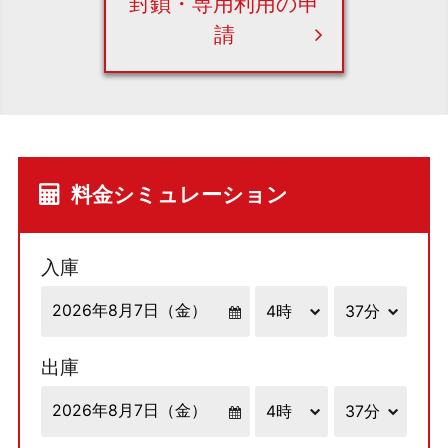
封鎖・専用利用の申
請
料金シミュレーション
入庫
出庫