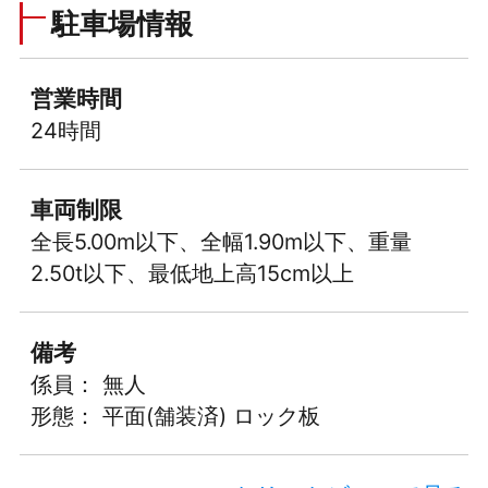
駐車場情報
営業時間
24時間
車両制限
全長5.00m以下、全幅1.90m以下、重量
2.50t以下、最低地上高15cm以上
備考
係員： 無人
形態： 平面(舗装済) ロック板