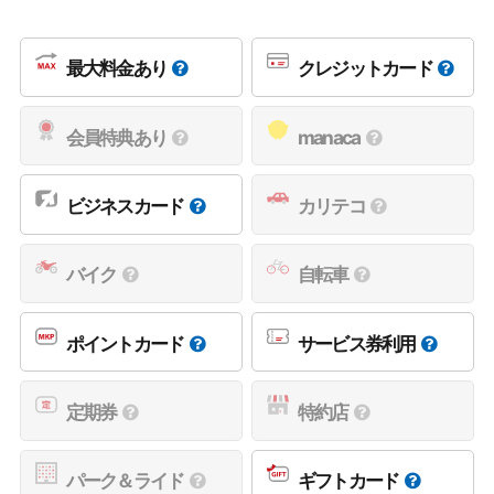
最大料金あり
クレジットカード
会員特典あり
manaca
ビジネスカード
カリテコ
バイク
自転車
ポイントカード
サービス券利用
定期券
特約店
パーク＆ライド
ギフトカード