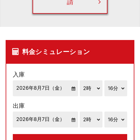
請
料金シミュレーション
入庫
出庫