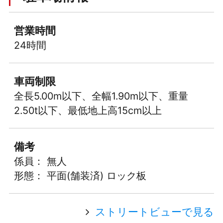
営業時間
24時間
車両制限
全長5.00m以下、全幅1.90m以下、重量
2.50t以下、最低地上高15cm以上
備考
係員： 無人
形態： 平面(舗装済) ロック板
ストリートビューで見る