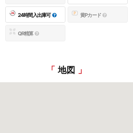
24時間入出庫可
黄Pカード
QR精算
地図