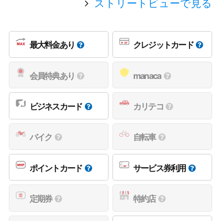
ストリートビューで見る
最大料金あり
クレジットカード
会員特典あり
manaca
ビジネスカード
カリテコ
バイク
自転車
ポイントカード
サービス券利用
定期券
特約店