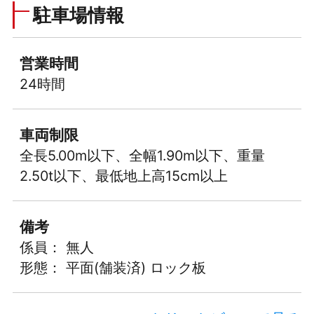
駐車場情報
営業時間
24時間
車両制限
全長5.00m以下、全幅1.90m以下、重量
2.50t以下、最低地上高15cm以上
備考
係員： 無人
形態： 平面(舗装済) ロック板