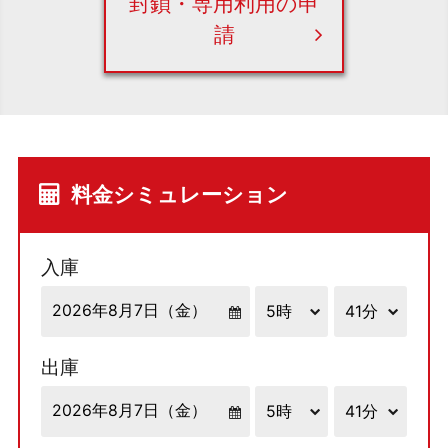
封鎖・専用利用の申
請
料金シミュレーション
入庫
出庫