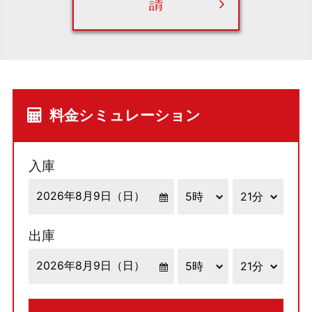
請
料金シミュレーション
入庫
出庫