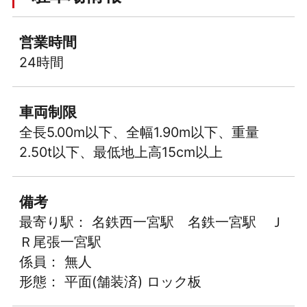
営業時間
24時間
車両制限
全長5.00m以下、全幅1.90m以下、重量
2.50t以下、最低地上高15cm以上
備考
最寄り駅： 名鉄西一宮駅 名鉄一宮駅 Ｊ
Ｒ尾張一宮駅
係員： 無人
形態： 平面(舗装済) ロック板