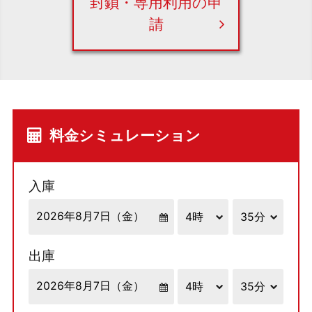
封鎖・専用利用の申
請
料金シミュレーション
入庫
出庫