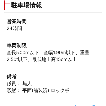
駐車場情報
営業時間
24時間
車両制限
全長5.00m以下、全幅1.90m以下、重量
2.50t以下、最低地上高15cm以上
備考
係員： 無人
形態： 平面(舗装済) ロック板