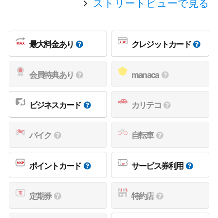
ストリートビューで見る
最大料金あり
クレジットカード
会員特典あり
manaca
ビジネスカード
カリテコ
バイク
自転車
ポイントカード
サービス券利用
定期券
特約店