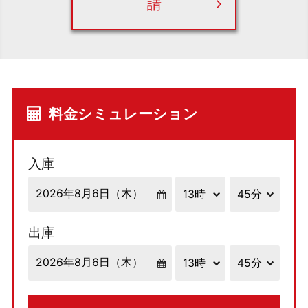
請
料金シミュレーション
入庫
出庫