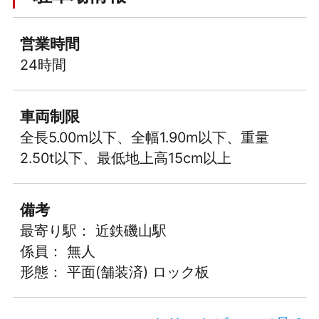
営業時間
24時間
車両制限
全長5.00m以下、全幅1.90m以下、重量
2.50t以下、最低地上高15cm以上
備考
最寄り駅： 近鉄磯山駅
係員： 無人
形態： 平面(舗装済) ロック板