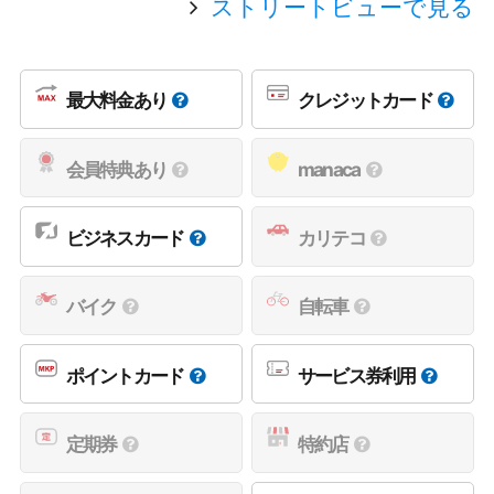
ストリートビューで見る
最大料金あり
クレジットカード
会員特典あり
manaca
ビジネスカード
カリテコ
バイク
自転車
ポイントカード
サービス券利用
定期券
特約店