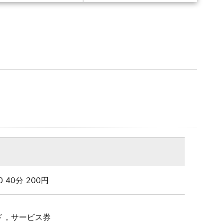
00 40分 200円
ド，サービス券