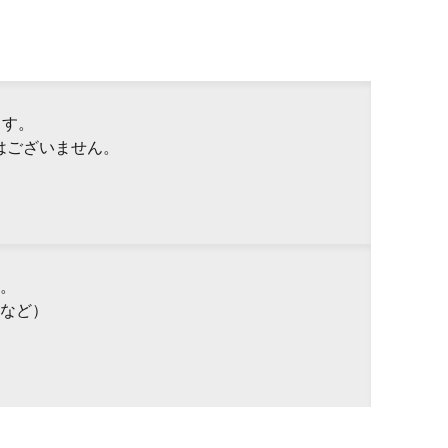
ます。
はございません。
。
など）