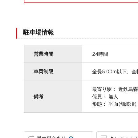
駐車場情報
営業時間
24時間
車両制限
全長5.00m以下、全
最寄り駅： 近鉄烏
備考
係員： 無人
形態： 平面(舗装済)