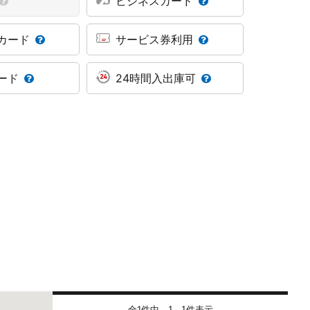
ビジネスカード
カード
サービス券利用
ード
24時間入出庫可
全1件中
件表示
1 - 1