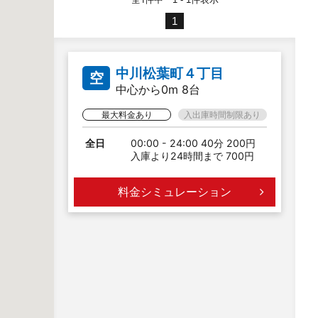
1
中川松葉町４丁目
空
中心から0m 8台
最大料金あり
入出庫時間制限あり
全日
00:00 - 24:00 40分 200円
入庫より24時間まで 700円
料金シミュレーション