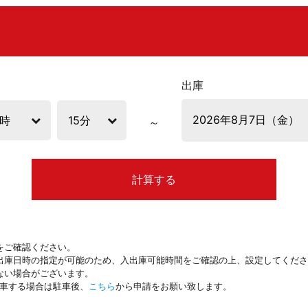
出庫
計算する
をご確認ください。
出庫日時の指定が可能のため、入出庫可能時間をご確認の上、設定してくださ
ない場合がございます。
駐車する場合は駐車後、
こちら
から申請をお願い致します。