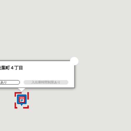
松葉町４丁目
金あり
入出庫時間制限あり