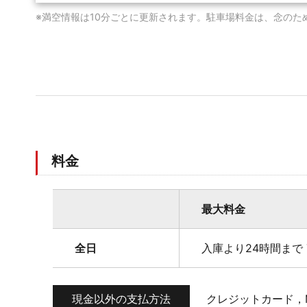
※満空情報は10分ごとに更新されます。駐車場料金は、念のた
料金
最大料金
全日
入庫より24時間まで 
現金以外の支払方法
クレジットカード，