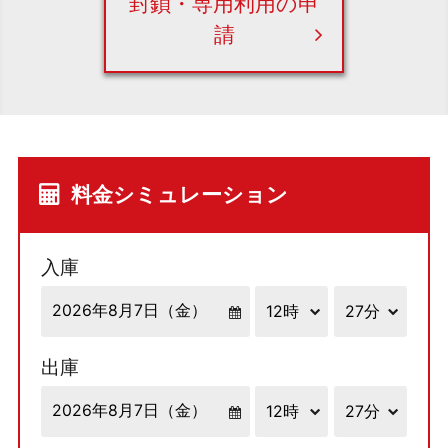
封鎖・専用利用の申
請
料金シミュレーション
入庫
出庫