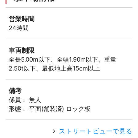
営業時間
24時間
車両制限
全長5.00m以下、全幅1.90m以下、重量
2.50t以下、最低地上高15cm以上
備考
係員： 無人
形態： 平面(舗装済) ロック板
ストリートビューで見る