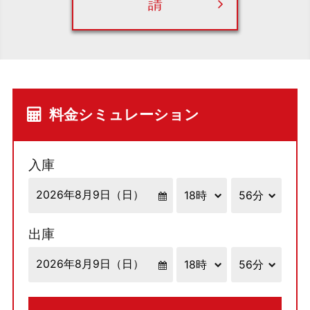
請
料金シミュレーション
入庫
出庫