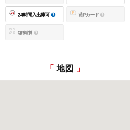
24時間入出庫可
黄Pカード
QR精算
地図