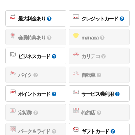
最大料金あり
クレジットカード
会員特典あり
manaca
ビジネスカード
カリテコ
バイク
自転車
ポイントカード
サービス券利用
定期券
特約店
パーク＆ライド
ギフトカード