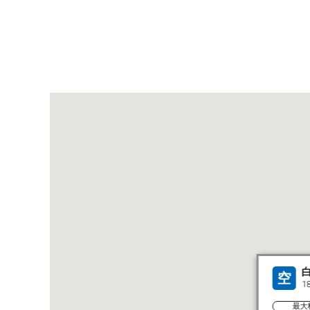
空
1
最大