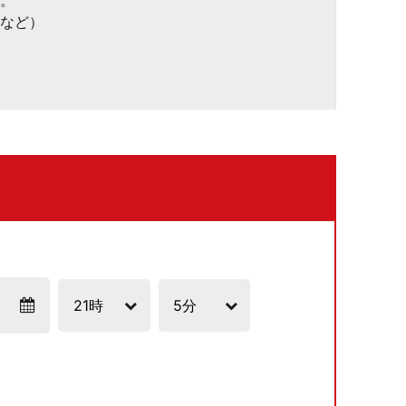
。
など）