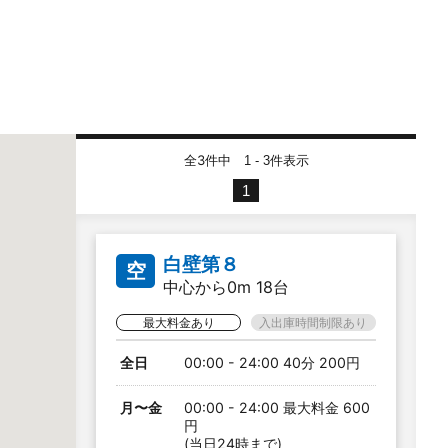
全3件中
件表示
1 - 3
1
白壁第８
空
中心から0m 18台
最大料金あり
入出庫時間制限あり
全日
00:00 - 24:00 40分 200円
月〜金
00:00 - 24:00 最大料金 600
円
(当日24時まで)