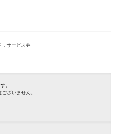
ド，サービス券
ます。
はございません。