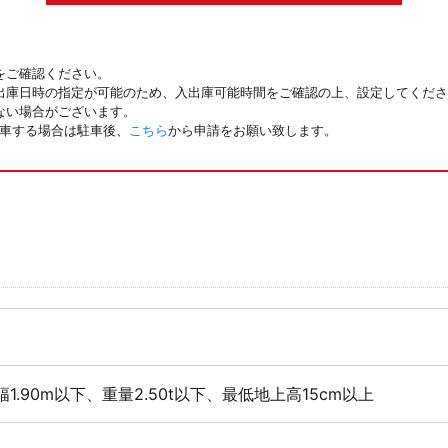
をご確認ください。
出庫日時の指定が可能のため、入出庫可能時間をご確認の上、設定してくださ
ない場合がございます。
駐車する場合は駐車後、
こちら
から申請をお願い致します。
幅1.90m以下、重量2.50t以下、最低地上高15cm以上