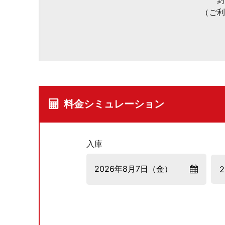
封
（ご利
料金シミュレーション
入庫