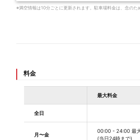
※満空情報は10分ごとに更新されます。駐車場料金は、念のた
料金
最大料金
全日
00:00 - 24:00 
月〜金
(当日24時まで)