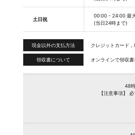
00:00 - 24:00 
土日祝
(当日24時まで)
現金以外の支払方法
クレジットカード，
領収書について
オンラインで領収書
48
【注意事項】 