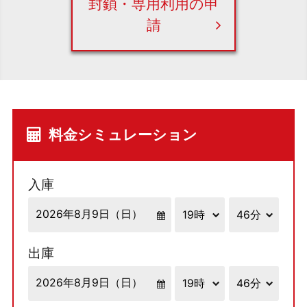
封鎖・専用利用の申
請
料金シミュレーション
入庫
出庫