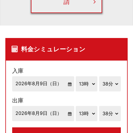
請
料金シミュレーション
入庫
出庫