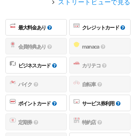
ストリートビューで見る
最大料金あり
クレジットカード
会員特典あり
manaca
ビジネスカード
カリテコ
バイク
自転車
ポイントカード
サービス券利用
定期券
特約店