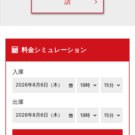
請
料金シミュレーション
入庫
出庫