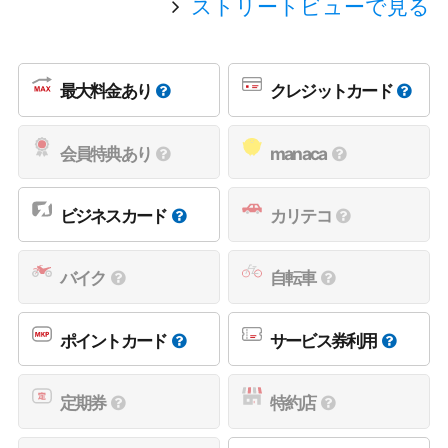
ストリートビューで見る
最大料金あり
クレジットカード
会員特典あり
manaca
ビジネスカード
カリテコ
バイク
自転車
ポイントカード
サービス券利用
定期券
特約店