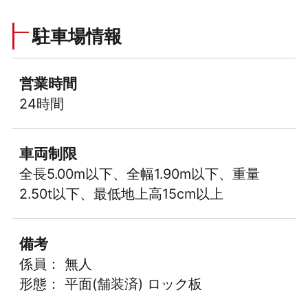
駐車場情報
営業時間
24時間
車両制限
全長5.00m以下、全幅1.90m以下、重量
2.50t以下、最低地上高15cm以上
備考
係員： 無人
形態： 平面(舗装済) ロック板