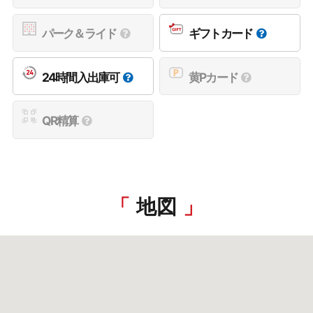
パーク＆ライド
ギフトカード
24時間入出庫可
黄Pカード
QR精算
地図