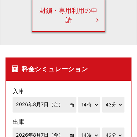
封鎖・専用利用の申
請
料金シミュレーション
入庫
出庫