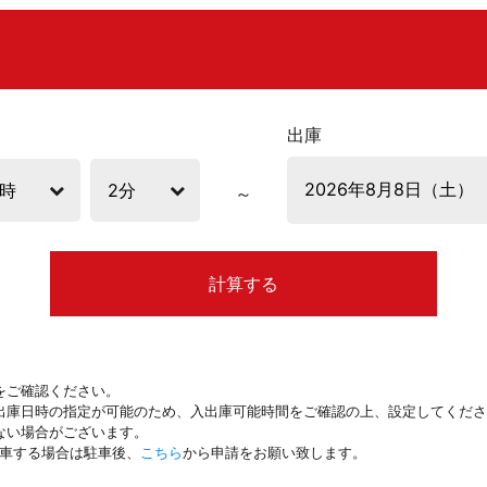
出庫
計算する
をご確認ください。
出庫日時の指定が可能のため、入出庫可能時間をご確認の上、設定してくださ
ない場合がございます。
駐車する場合は駐車後、
こちら
から申請をお願い致します。