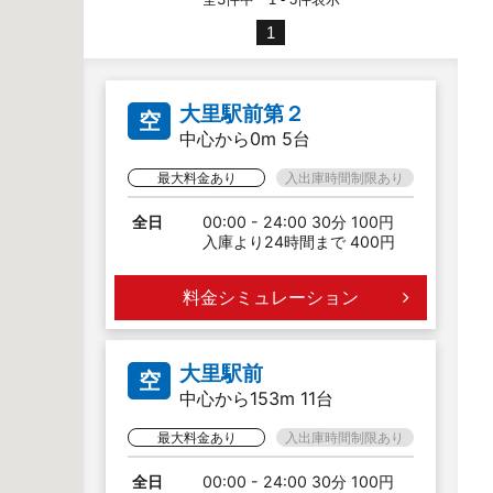
1
大里駅前第２
空
中心から0m 5台
最大料金あり
入出庫時間制限あり
全日
00:00 - 24:00 30分 100円
入庫より24時間まで 400円
料金シミュレーション
大里駅前
空
中心から153m 11台
最大料金あり
入出庫時間制限あり
全日
00:00 - 24:00 30分 100円