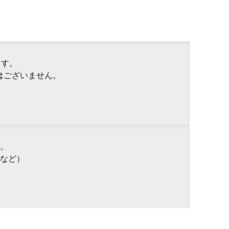
ます。
はございません。
。
など）