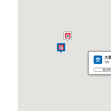
大
空
5台
最大料