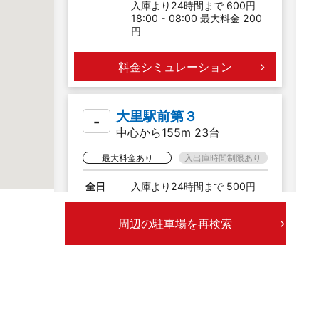
入庫より24時間まで 600円
18:00 - 08:00 最大料金 200
円
料金シミュレーション
大里駅前第３
-
中心から155m 23台
最大料金あり
入出庫時間制限あり
全日
入庫より24時間まで 500円
(チケットパーキング)
周辺の駐車場を再検索
料金シミュレーション