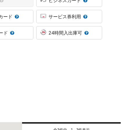
ビジネスカード
カード
サービス券利用
ード
24時間入出庫可
全3件中
件表示
1 - 3