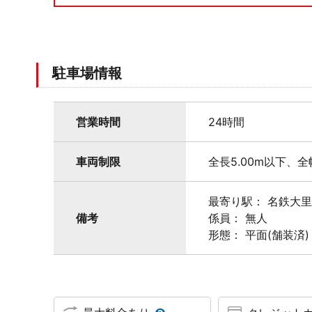
駐車場情報
営業時間
24時間
車両制限
全長5.00m以下、全
最寄り駅： 名鉄大
備考
係員： 無人
形態： 平面(舗装済)