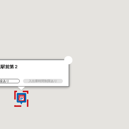
里駅前第２
金あり
入出庫時間制限あり