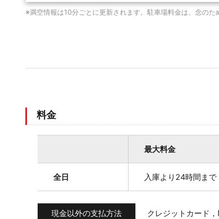
※満空情報は10分ごとに更新されます。駐車場料金は、念のた
料金
最大料金
全日
入庫より24時間まで 
現金以外の支払方法
クレジットカード，