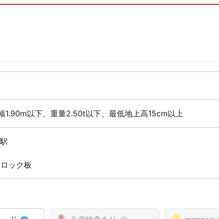
幅1.90m以下、重量2.50t以下、最低地上高15cm以上
里駅
 ロック板