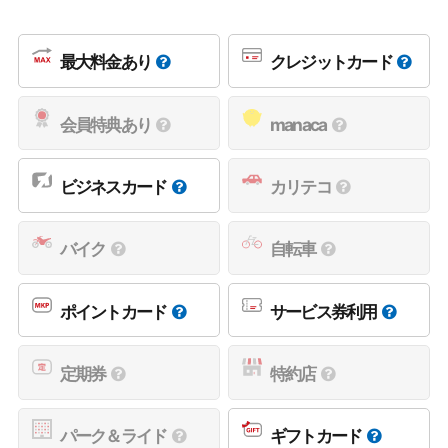
最大料金あり
クレジットカード
会員特典あり
manaca
ビジネスカード
カリテコ
バイク
自転車
ポイントカード
サービス券利用
定期券
特約店
パーク＆ライド
ギフトカード