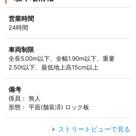
営業時間
24時間
車両制限
全長5.00m以下、全幅1.90m以下、重量
2.50t以下、最低地上高15cm以上
備考
係員： 無人
形態： 平面(舗装済) ロック板
ストリートビューで見る