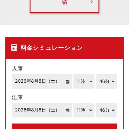
請
料金シミュレーション
入庫
出庫