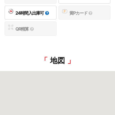
24時間入出庫可
黄Pカード
QR精算
地図