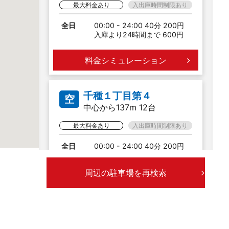
最大料金あり
入出庫時間制限あり
全日
00:00 - 24:00 40分 200円
入庫より24時間まで 600円
料金シミュレーション
千種１丁目第４
空
中心から137m 12台
最大料金あり
入出庫時間制限あり
全日
00:00 - 24:00 40分 200円
入庫より24時間まで 700円
20:00 - 08:00 最大料金 400
周辺の駐車場を再検索
円
料金シミュレーション