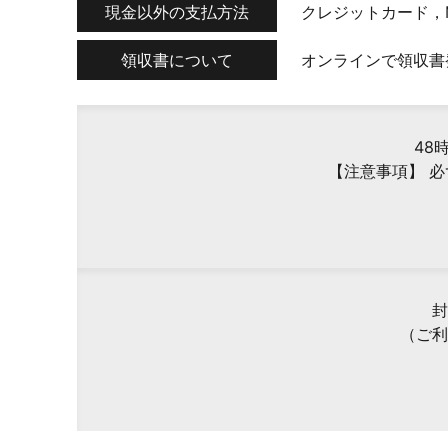
現金以外の支払方法
クレジットカード，
領収書について
オンラインで領収書
48
【注意事項】 
封
（ご利