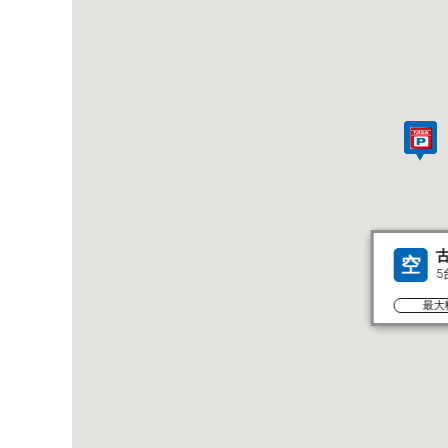
空
5
最大