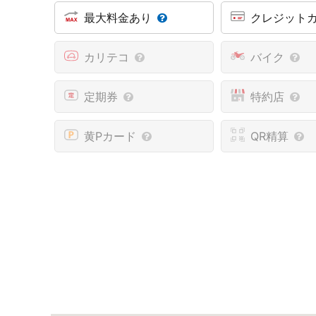
最大料金あり
クレジット
カリテコ
バイク
定期券
特約店
黄Pカード
QR精算