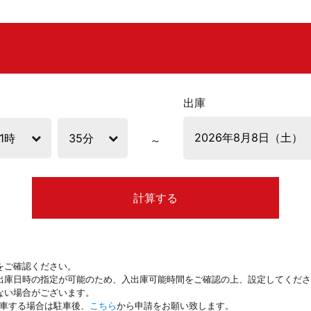
出庫
計算する
をご確認ください。
出庫日時の指定が可能のため、入出庫可能時間をご確認の上、設定してくださ
ない場合がございます。
駐車する場合は駐車後、
こちら
から申請をお願い致します。