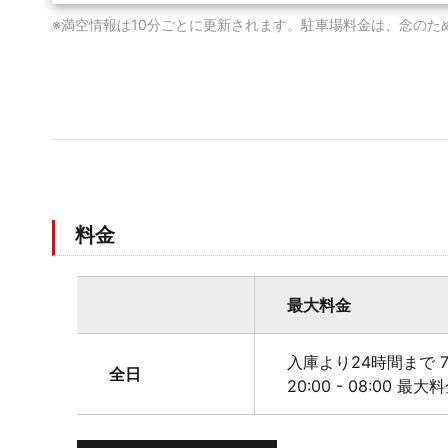
※満空情報は10分ごとに更新されます。駐車場料金は、念のた
料金
最大料金
入庫より24時間まで 7
全日
20:00 - 08:00 最大