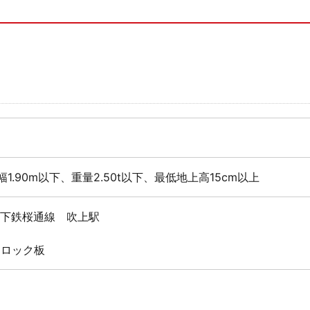
幅1.90m以下、重量2.50t以下、最低地上高15cm以上
地下鉄桜通線 吹上駅
 ロック板