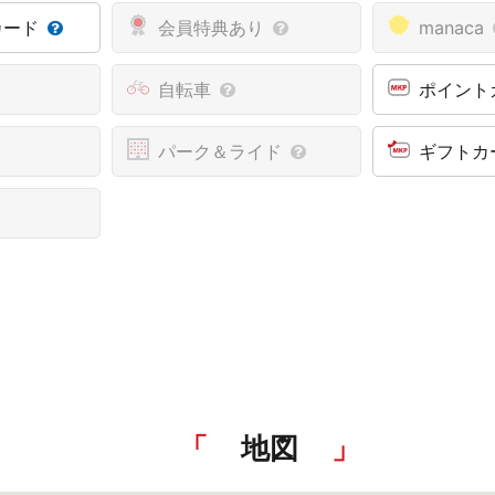
カード
会員特典あり
manaca
自転車
ポイント
パーク＆ライド
ギフトカ
地図