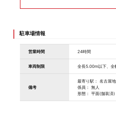
駐車場情報
営業時間
24時間
車両制限
全長5.00m以下、全
最寄り駅： 名古屋
備考
係員： 無人
形態： 平面(舗装済)