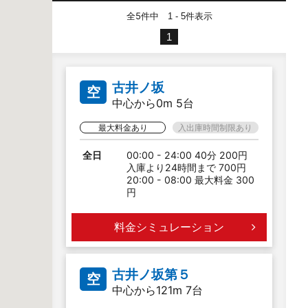
全5件中
件表示
1 - 5
1
古井ノ坂
空
中心から0m 5台
最大料金あり
入出庫時間制限あり
全日
00:00 - 24:00 40分 200円
入庫より24時間まで 700円
20:00 - 08:00 最大料金 300
円
料金シミュレーション
古井ノ坂第５
空
中心から121m 7台