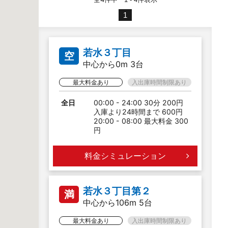
1
若水３丁目
空
中心から0m 3台
最大料金あり
入出庫時間制限あり
全日
00:00 - 24:00 30分 200円
入庫より24時間まで 600円
20:00 - 08:00 最大料金 300
円
料金シミュレーション
若水３丁目第２
満
中心から106m 5台
最大料金あり
入出庫時間制限あり