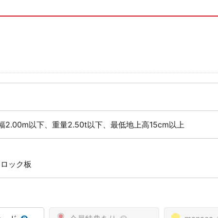
幅2.00m以下、重量2.50t以下、最低地上高15cm以上
 ロック板