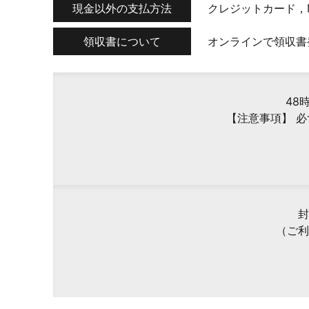
現金以外の支払方法
クレジットカード，
領収書について
オンラインで領収書
48
【注意事項】 
封
（ご利