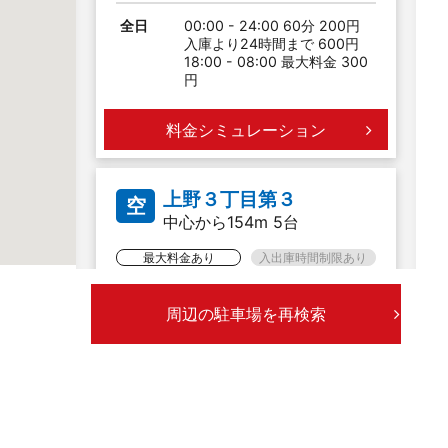
全日
00:00 - 24:00 60分 200円
入庫より24時間まで 600円
18:00 - 08:00 最大料金 300
円
料金シミュレーション
上野３丁目第３
空
中心から154m 5台
最大料金あり
入出庫時間制限あり
全日
00:00 - 24:00 40分 200円
周辺の駐車場を再検索
入庫より24時間まで 800円
料金シミュレーション
上野３丁目
空