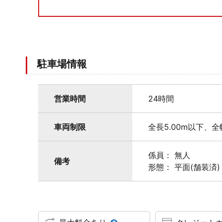
駐車場情報
営業時間
24時間
車両制限
全長5.00m以下、全
係員： 無人
備考
形態： 平面(舗装済)