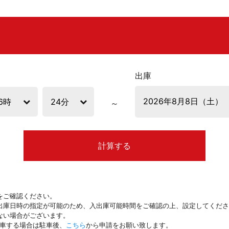
出庫
計算する
をご確認ください。
出庫日時の指定が可能のため、入出庫可能時間をご確認の上、設定してくださ
ない場合がございます。
駐車する場合は駐車後、
こちら
から申請をお願い致します。