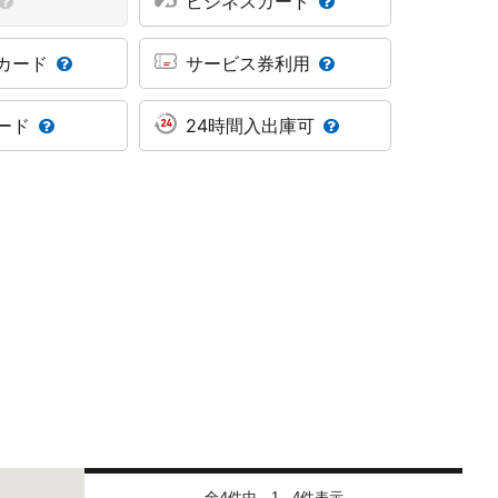
ビジネスカード
カード
サービス券利用
ード
24時間入出庫可
全4件中
件表示
1 - 4