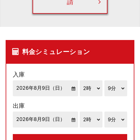
請
料金シミュレーション
入庫
出庫