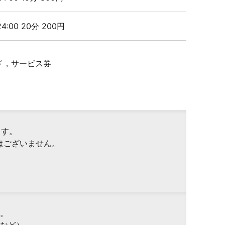
 24:00 20分 200円
ド，サービス券
ます。
はございません。
。