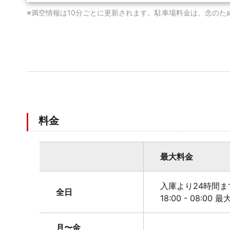
※満空情報は10分ごとに更新されます。駐車場料金は、念のた
料金
最大料金
入庫より24時間まで
全日
18:00 - 08:00 
月〜金