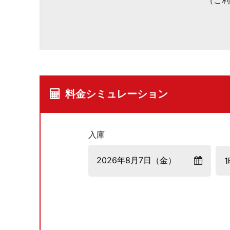
（ご利
料金シミュレーション
入庫