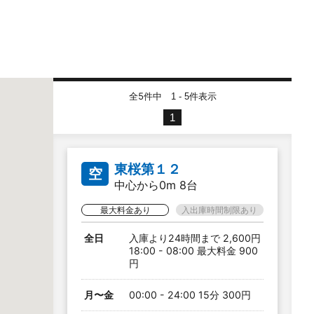
全5件中
件表示
1 - 5
1
東桜第１２
空
中心から0m 8台
最大料金あり
入出庫時間制限あり
全日
入庫より24時間まで 2,600円
18:00 - 08:00 最大料金 900
円
月〜金
00:00 - 24:00 15分 300円