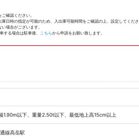
をご確認ください。
出庫日時の指定が可能のため、入出庫可能時間をご確認の上、設定してくださ
ない場合がございます。
駐車する場合は駐車後、
こちら
から申請をお願い致します。
幅1.90m以下、重量2.50t以下、最低地上高15cm以上
桜通線高岳駅