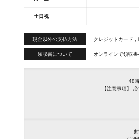
土日祝
現金以外の支払方法
クレジットカード，
領収書について
オンラインで領収書
48
【注意事項】 
封