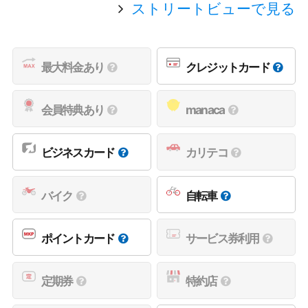
ストリートビューで見る
最大料金あり
クレジットカード
会員特典あり
manaca
ビジネスカード
カリテコ
バイク
自転車
ポイントカード
サービス券利用
定期券
特約店