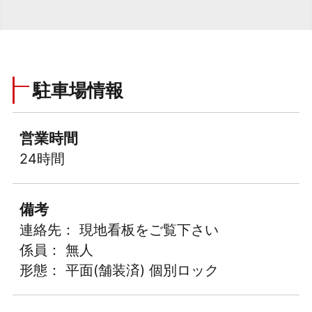
駐車場情報
営業時間
24時間
備考
連絡先： 現地看板をご覧下さい
係員： 無人
形態： 平面(舗装済) 個別ロック