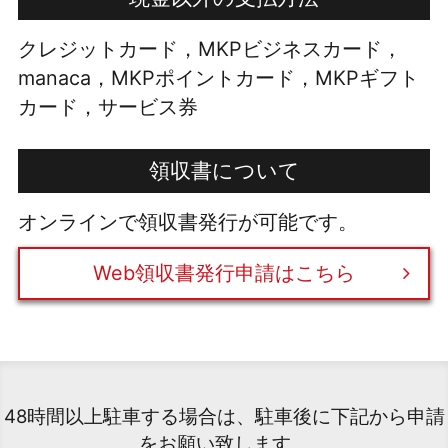
クレジットカード，MKPビジネスカード，
manaca，MKPポイントカード，MKPギフト
カード，サービス券
領収書について
オンラインで領収書発行が可能です。
Web領収書発行申請はこちら
48時間以上駐車する場合は、駐車後に下記から申請
をお願い致します。