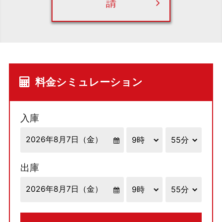
請
料金シミュレーション
入庫
出庫