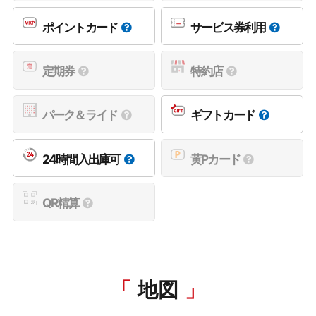
ポイントカード
サービス券利用
定期券
特約店
パーク＆ライド
ギフトカード
24時間入出庫可
黄Pカード
QR精算
地図