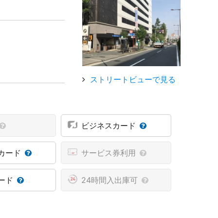
ストリートビューで見る
ビジネスカード
カード
サービス券利用
ード
24時間入出庫可