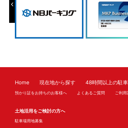
Home
現在地から探す
48時間以上の駐
預かり証をお持ちのお客様へ
よくあるご質問
ご利用
土地活用をご検討の方へ
駐車場用地募集