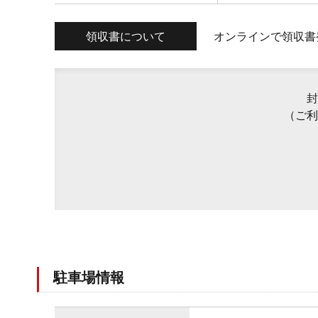
領収書について
オンラインで領収書
封
（ご利
駐車場情報