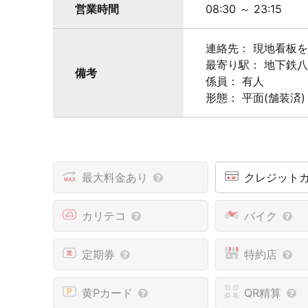
営業時間
08:30 ～ 23:15
連絡先： 現地看板
最寄り駅： 地下鉄
備考
係員： 有人
形態： 平面(舗装済)
最大料金あり
クレジット
カリテコ
バイク
定期券
特約店
黄Pカード
QR精算