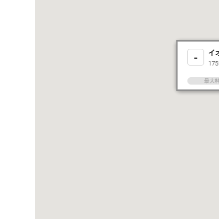
イ
-
17
最大