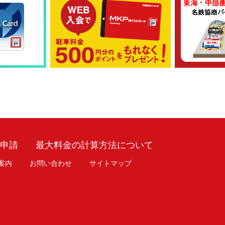
車申請
最大料金の計算方法について
案内
お問い合わせ
サイトマップ