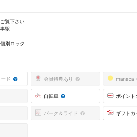
をご覧下さい
八事駅
 個別ロック
カード
会員特典あり
manaca
自転車
ポイント
パーク＆ライド
ギフトカ