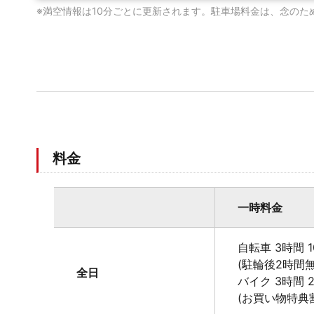
※満空情報は10分ごとに更新されます。駐車場料金は、念のた
料金
一時料金
自転車 3時間 1
(駐輪後2時間無
全日
バイク 3時間 
(お買い物特典