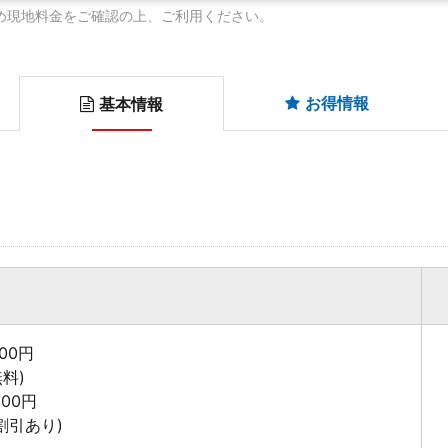
め現地料金をご確認の上、ご利用ください。
お得情報
基本情報
00円
料)
200円
割引あり)