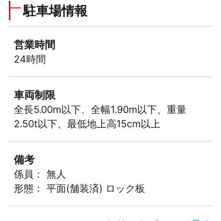
駐車場情報
営業時間
24時間
車両制限
全長5.00m以下、全幅1.90m以下、重量
2.50t以下、最低地上高15cm以上
備考
係員： 無人
形態： 平面(舗装済) ロック板