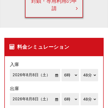
封鎖・専用利用の申
請
料金シミュレーション
入庫
出庫