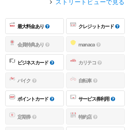
ストリートビューで見る
最大料金あり
クレジットカード
会員特典あり
manaca
ビジネスカード
カリテコ
バイク
自転車
ポイントカード
サービス券利用
定期券
特約店