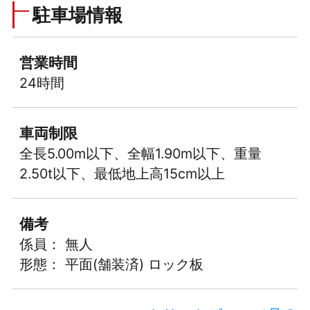
駐車場情報
営業時間
24時間
車両制限
全長5.00m以下、全幅1.90m以下、重量
2.50t以下、最低地上高15cm以上
備考
係員： 無人
形態： 平面(舗装済) ロック板