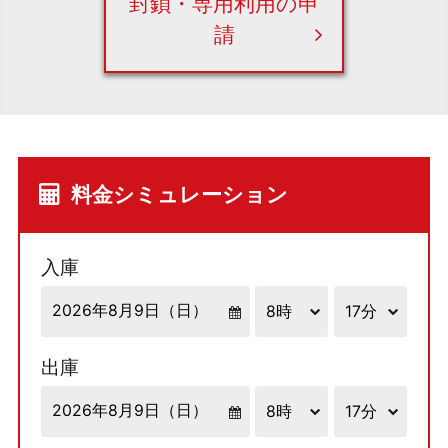
封鎖・専用利用の申
請
料金シミュレーション
入庫
出庫