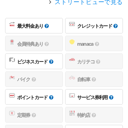
ストリートビューで見る
最大料金あり
クレジットカード
会員特典あり
manaca
ビジネスカード
カリテコ
バイク
自転車
ポイントカード
サービス券利用
定期券
特約店