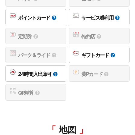
ポイントカード
サービス券利用
定期券
特約店
パーク＆ライド
ギフトカード
24時間入出庫可
黄Pカード
QR精算
地図