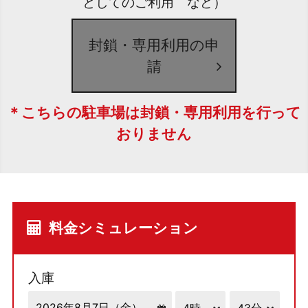
としてのご利用 など）
封鎖・専用利用の申
請
＊こちらの駐車場は封鎖・専用利用を行って
おりません
料金シミュレーション
入庫