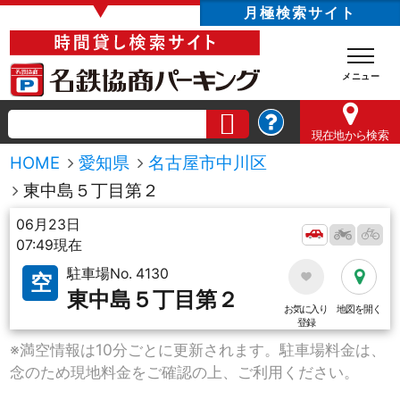
▼
月極検索サイト
現在地
から検索
HOME
愛知県
名古屋市中川区
東中島５丁目第２
06月23日
07:49現在
駐車場No. 4130
空
東中島５丁目第２
お気に入り
地図を開く
登録
※満空情報は10分ごとに更新されます。駐車場料金は、
念のため現地料金をご確認の上、ご利用ください。