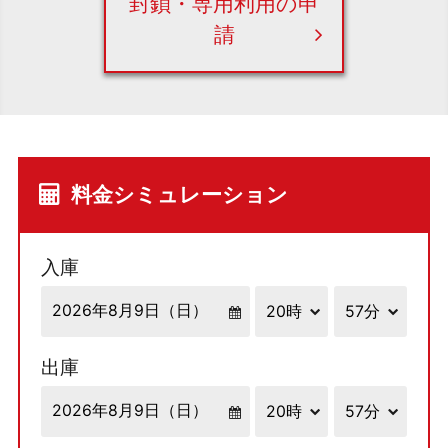
封鎖・専用利用の申
請
料金シミュレーション
入庫
出庫