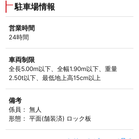
駐車場情報
営業時間
24時間
車両制限
全長5.00m以下、全幅1.90m以下、重量
2.50t以下、最低地上高15cm以上
備考
係員： 無人
形態： 平面(舗装済) ロック板