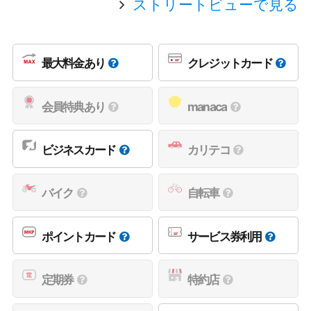
ストリートビューで見る
最大料金あり
クレジットカード
会員特典あり
manaca
ビジネスカード
カリテコ
バイク
自転車
ポイントカード
サービス券利用
定期券
特約店