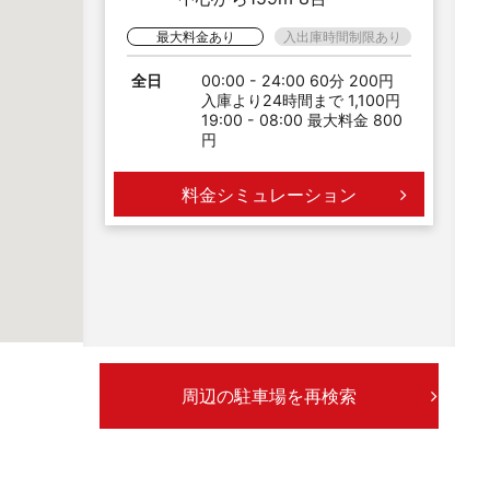
最大料金あり
入出庫時間制限あり
全日
00:00 - 24:00 60分 200円
入庫より24時間まで 1,100円
19:00 - 08:00 最大料金 800
円
料金シミュレーション
周辺の駐車場を再検索