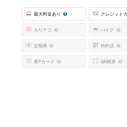
最大料金あり
クレジット
カリテコ
バイク
定期券
特約店
黄Pカード
QR精算