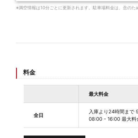
※満空情報は10分ごとに更新されます。駐車場料金は、念のた
料金
最大料金
入庫より24時間まで 9
全日
08:00 - 16:00 最大