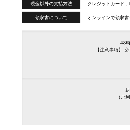
現金以外の支払方法
クレジットカード，
領収書について
オンラインで領収書
48
【注意事項】 
封
（ご利