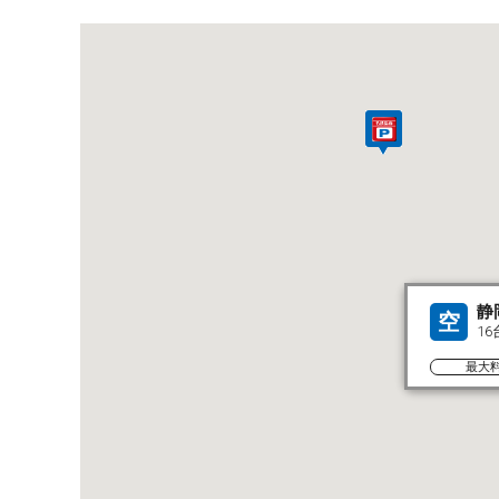
静
空
16
最大