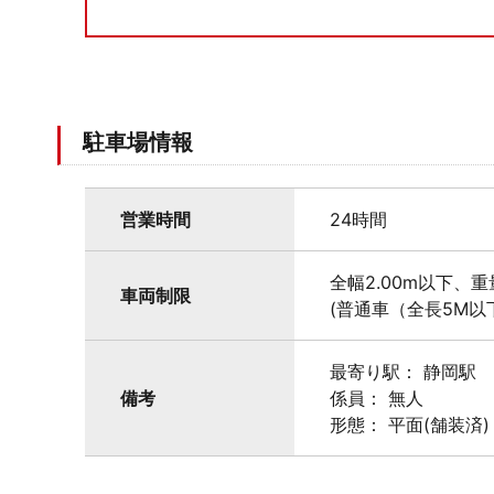
駐車場情報
営業時間
24時間
全幅2.00m以下、重
車両制限
(普通車（全長5M以
最寄り駅： 静岡駅
備考
係員： 無人
形態： 平面(舗装済)