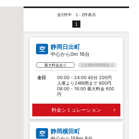
全2件中
件表示
1 - 2
1
静岡日出町
空
中心から0m 16台
最大料金あり
入出庫時間制限あり
全日
00:00 - 24:00 40分 200円
入庫より24時間まで 900円
08:00 - 16:00 最大料金 600
円
料金シミュレーション
静岡横田町
空
中心から159m 8台