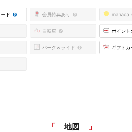
カード
会員特典あり
manaca
自転車
ポイント
パーク＆ライド
ギフトカ
地図