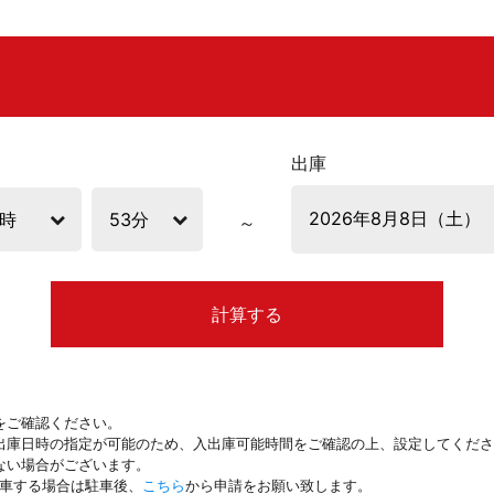
出庫
計算する
をご確認ください。
出庫日時の指定が可能のため、入出庫可能時間をご確認の上、設定してくださ
ない場合がございます。
駐車する場合は駐車後、
こちら
から申請をお願い致します。