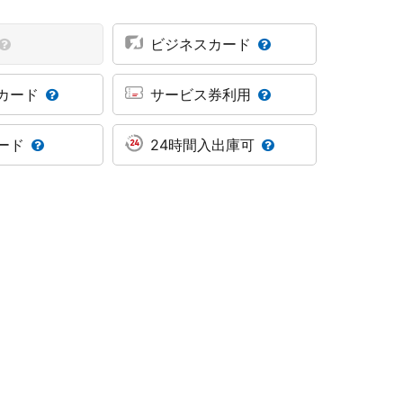
ビジネスカード
カード
サービス券利用
ード
24時間入出庫可