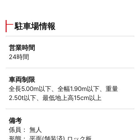
駐車場情報
営業時間
24時間
車両制限
全長5.00m以下、全幅1.90m以下、重量
2.50t以下、最低地上高15cm以上
備考
係員： 無人
形態： 平面(舗装済) ロック板