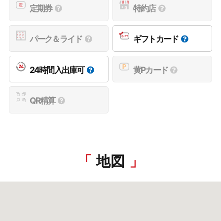
定期券
特約店
パーク＆ライド
ギフトカード
24時間入出庫可
黄Pカード
QR精算
地図