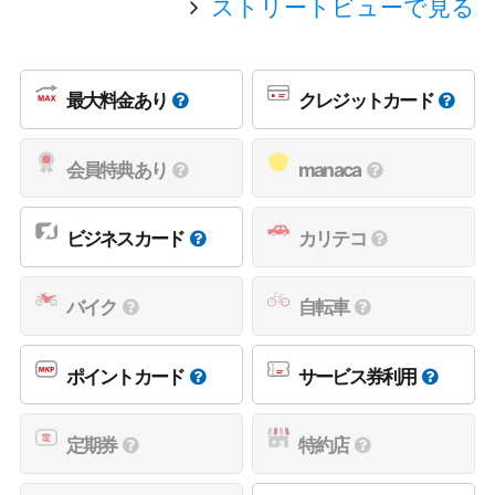
ストリートビューで見る
最大料金あり
クレジットカード
会員特典あり
manaca
ビジネスカード
カリテコ
バイク
自転車
ポイントカード
サービス券利用
定期券
特約店