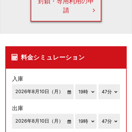
封鎖・専用利用の申
請
料金シミュレーション
入庫
出庫