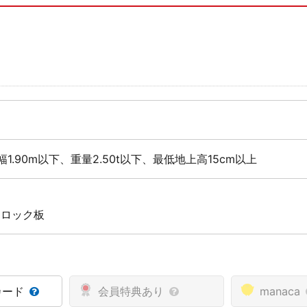
幅1.90m以下、重量2.50t以下、最低地上高15cm以上
 ロック板
カード
会員特典あり
manaca