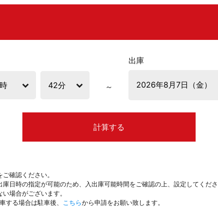
出庫
計算する
をご確認ください。
出庫日時の指定が可能のため、入出庫可能時間をご確認の上、設定してくださ
ない場合がございます。
駐車する場合は駐車後、
こちら
から申請をお願い致します。