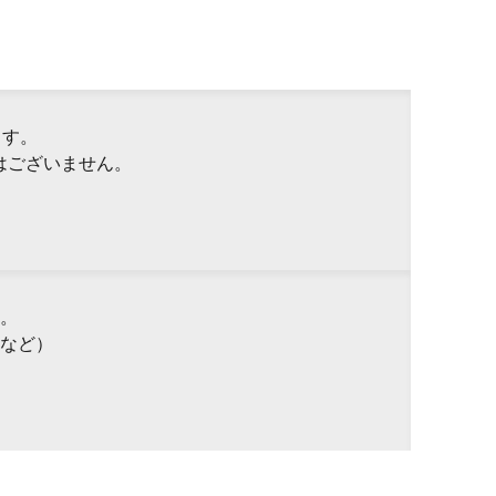
ます。
はございません。
。
など）