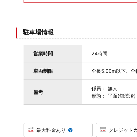
駐車場情報
営業時間
24時間
車両制限
全長5.00m以下、全
係員： 無人
備考
形態： 平面(舗装済)
最大料金あり
クレジット