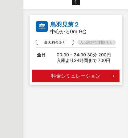
1
鳥羽見第２
空
中心から0m 9台
最大料金あり
入出庫時間制限あり
全日
00:00 - 24:00 30分 200円
入庫より24時間まで 700円
料金シミュレーション