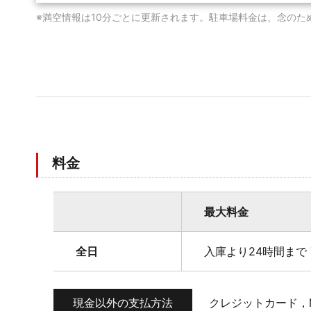
※満空情報は10分ごとに更新されます。駐車場料金は、念のた
料金
最大料金
全日
入庫より24時間まで 
現金以外の支払方法
クレジットカード，