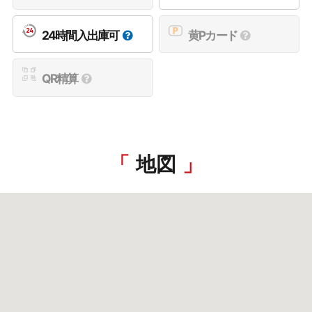
24時間入出庫可
黄Pカード
QR精算
地図