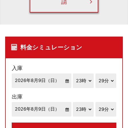
請
料金シミュレーション
入庫
出庫