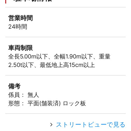
営業時間
24時間
車両制限
全長5.00m以下、全幅1.90m以下、重量
2.50t以下、最低地上高15cm以上
備考
係員： 無人
形態： 平面(舗装済) ロック板
ストリートビューで見る