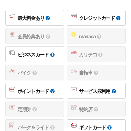
最大料金あり
クレジットカード
会員特典あり
manaca
ビジネスカード
カリテコ
バイク
自転車
ポイントカード
サービス券利用
定期券
特約店
パーク＆ライド
ギフトカード