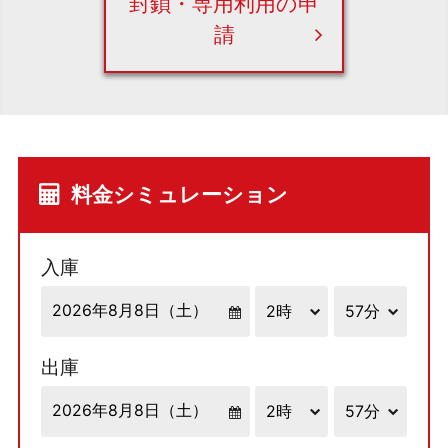
封鎖・専用利用の申
請
料金シミュレーション
入庫
出庫