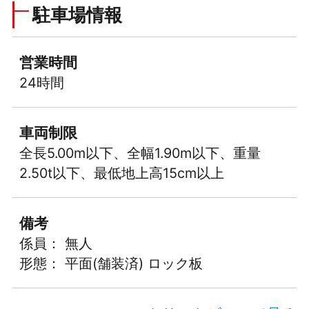
駐車場情報
営業時間
24時間
車両制限
全長5.00m以下、全幅1.90m以下、重量
2.50t以下、最低地上高15cm以上
備考
係員： 無人
形態： 平面(舗装済) ロック板