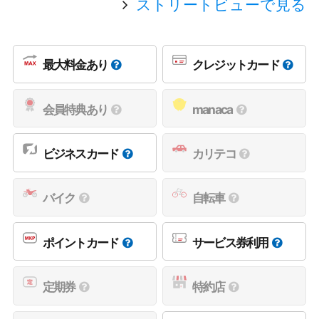
ストリートビューで見る
最大料金あり
クレジットカード
会員特典あり
manaca
ビジネスカード
カリテコ
バイク
自転車
ポイントカード
サービス券利用
定期券
特約店