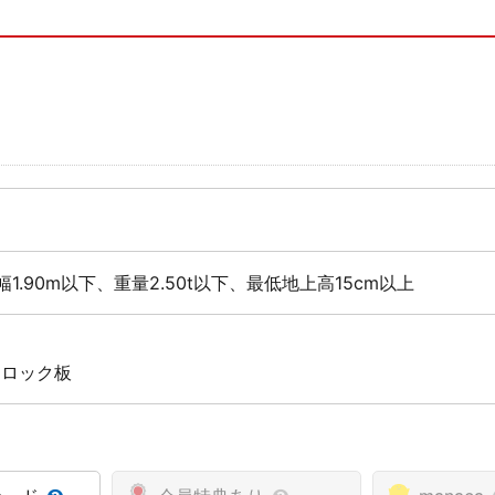
幅1.90m以下、重量2.50t以下、最低地上高15cm以上
 ロック板