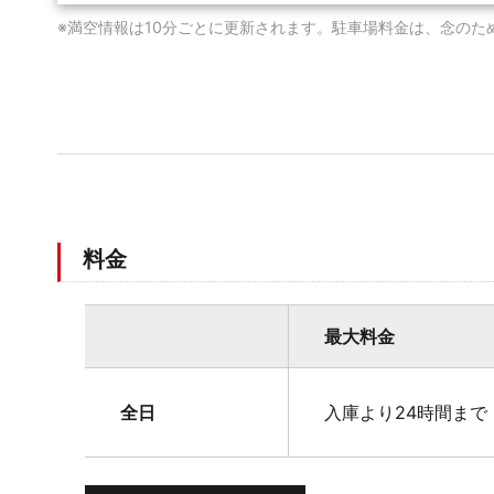
※満空情報は10分ごとに更新されます。駐車場料金は、念のた
料金
最大料金
全日
入庫より24時間まで 