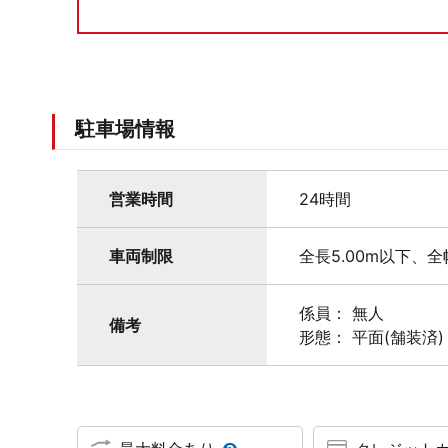
駐車場情報
営業時間
24時間
車両制限
全長5.00m以下、全
係員： 無人
備考
形態： 平面(舗装済)