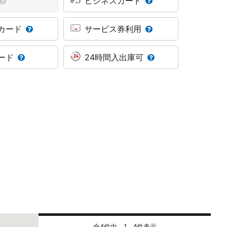
ビジネスカード
カード
サービス券利用
ード
24時間入出庫可
全4件中
件表示
1 - 4