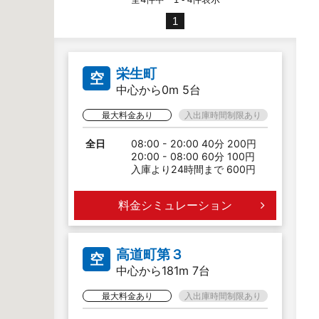
1
栄生町
空
中心から0m 5台
最大料金あり
入出庫時間制限あり
全日
08:00 - 20:00 40分 200円
20:00 - 08:00 60分 100円
入庫より24時間まで 600円
料金シミュレーション
高道町第３
空
中心から181m 7台
最大料金あり
入出庫時間制限あり