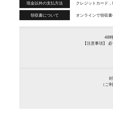
現金以外の支払方法
クレジットカード，
領収書について
オンラインで領収書
48
【注意事項】 
封
（ご利