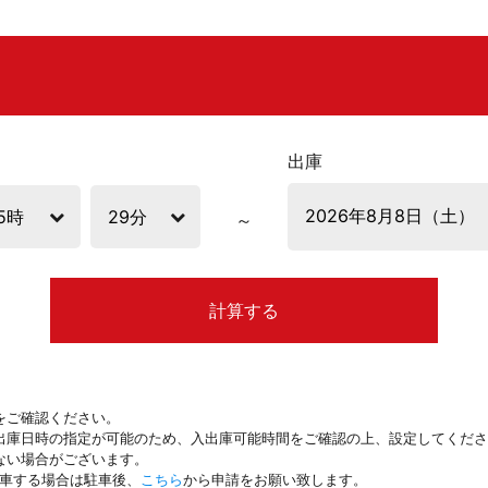
出庫
計算する
をご確認ください。
出庫日時の指定が可能のため、入出庫可能時間をご確認の上、設定してくださ
ない場合がございます。
駐車する場合は駐車後、
こちら
から申請をお願い致します。