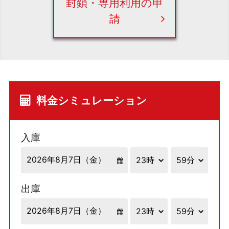
封鎖・専用利用の申
請
料金シミュレーション
入庫
出庫