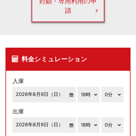
封鎖・専用利用の申
請
料金シミュレーション
入庫
出庫