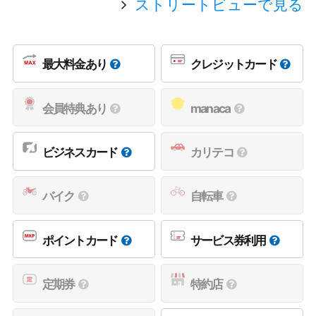
ストリートビューで見る
最大料金あり
クレジットカード
会員特典あり
manaca
ビジネスカード
カリテコ
バイク
自転車
ポイントカード
サービス券利用
定期券
特約店