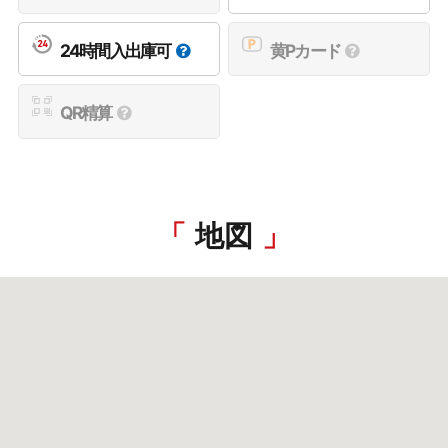
24時間入出庫可
黄Pカード
QR精算
地図