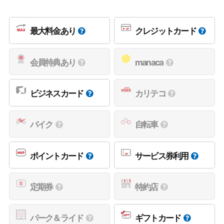
最大料金あり
クレジットカード
会員特典あり
manaca
ビジネスカード
カリテコ
バイク
自転車
ポイントカード
サービス券利用
定期券
特約店
パーク＆ライド
ギフトカード