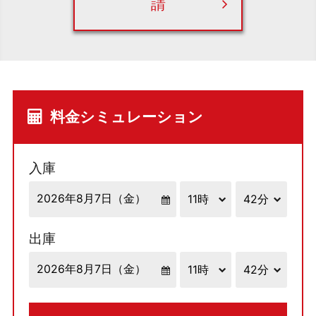
請
料金シミュレーション
入庫
出庫