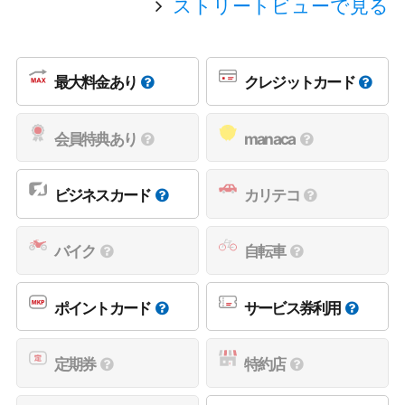
ストリートビューで見る
最大料金あり
クレジットカード
会員特典あり
manaca
ビジネスカード
カリテコ
バイク
自転車
ポイントカード
サービス券利用
定期券
特約店