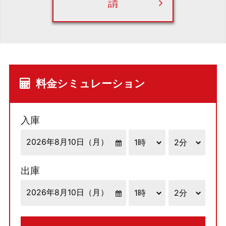
請
料金シミュレーション
入庫
出庫