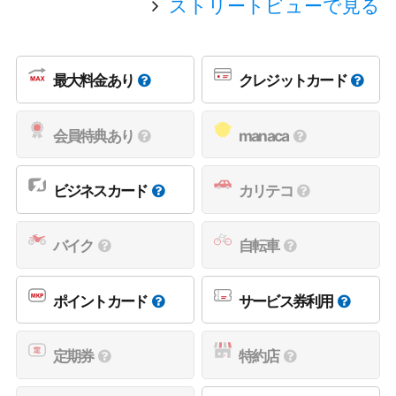
ストリートビューで見る
最大料金あり
クレジットカード
会員特典あり
manaca
ビジネスカード
カリテコ
バイク
自転車
ポイントカード
サービス券利用
定期券
特約店