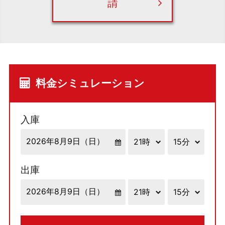
請
料金シミュレーション
入庫
出庫