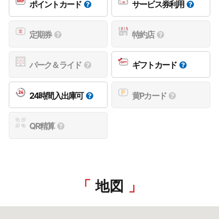
ポイントカード
サービス券利用
定期券
特約店
パーク＆ライド
ギフトカード
24時間入出庫可
黄Pカード
QR精算
地図