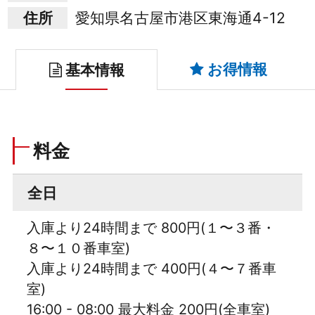
住所
愛知県名古屋市港区東海通4-12
お得情報
基本情報
料金
全日
入庫より24時間まで 800円(１〜３番・
８〜１０番車室)
入庫より24時間まで 400円(４〜７番車
室)
16:00 - 08:00 最大料金 200円(全車室)